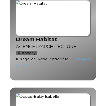
Dream Habitat
AGENCE D'ARCHITECTURE
Annecy
Il s'agit de votre entreprise ?
Inscrivez
vous !