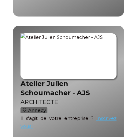
Atelier Julien
Schoumacher - AJS
ARCHITECTE
Annecy
Il s'agit de votre entreprise ?
Inscrivez
vous !