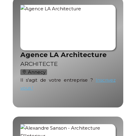
Agence LA Architecture
ARCHITECTE
Annecy
Il s'agit de votre entreprise ?
Inscrivez
vous !