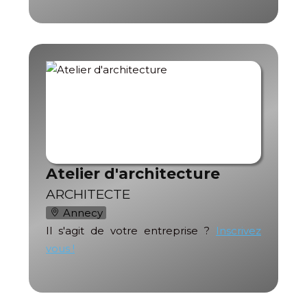
Atelier d'architecture
ARCHITECTE
Annecy
Il s'agit de votre entreprise ?
Inscrivez
vous !