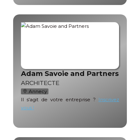
Adam Savoie and Partners
ARCHITECTE
Annecy
Il s'agit de votre entreprise ?
Inscrivez
vous !