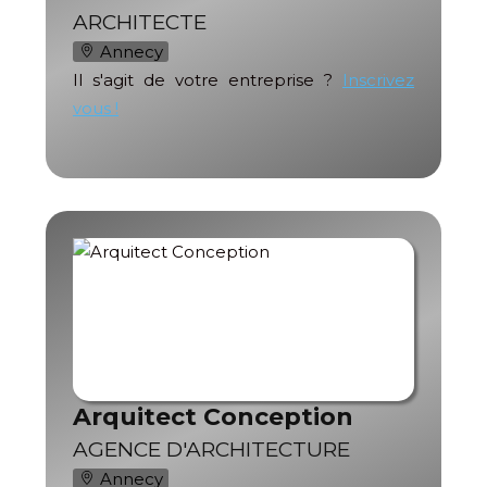
ARCHITECTE
Annecy
Il s'agit de votre entreprise ?
Inscrivez
vous !
Arquitect Conception
AGENCE D'ARCHITECTURE
Annecy