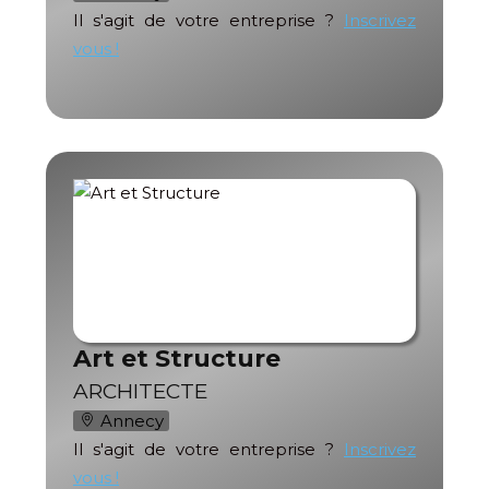
Il s'agit de votre entreprise ?
Inscrivez
vous !
Art et Structure
ARCHITECTE
Annecy
Il s'agit de votre entreprise ?
Inscrivez
vous !