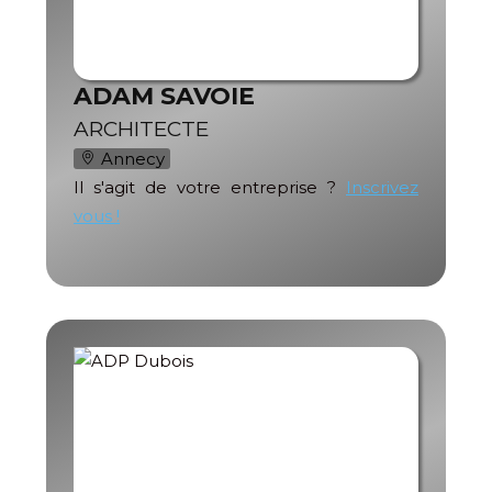
ADAM SAVOIE
ARCHITECTE
Annecy
Il s'agit de votre entreprise ?
Inscrivez
vous !