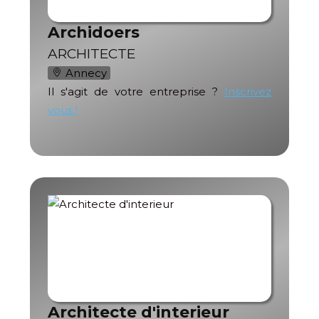
Archidoers
ARCHITECTE
Annecy
Il s'agit de votre entreprise ?
Inscrivez
vous !
Architecte d'interieur