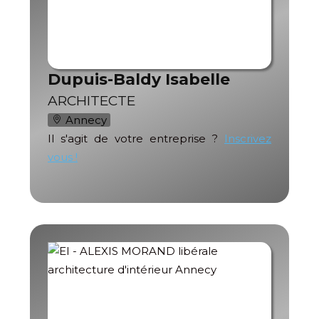
Dupuis-Baldy Isabelle
ARCHITECTE
Annecy
Il s'agit de votre entreprise ?
Inscrivez
vous !