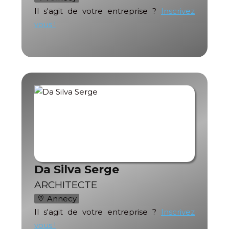
Il s'agit de votre entreprise ?
Inscrivez
vous !
Da Silva Serge
ARCHITECTE
Annecy
Il s'agit de votre entreprise ?
Inscrivez
vous !