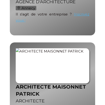
AGENCE D'ARCHITECTURE
Annecy
Il s'agit de votre entreprise ?
Inscrivez
vous !
ARCHITECTE MAISONNET
PATRICK
ARCHITECTE