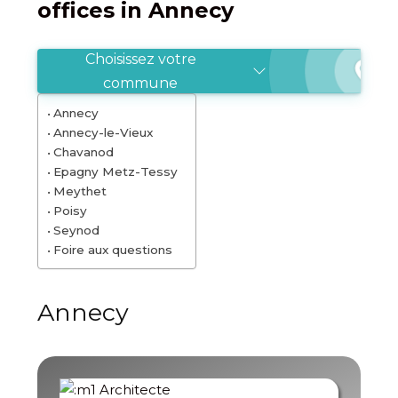
offices in Annecy
Choisissez votre
commune
Annecy
Annecy-le-Vieux
Chavanod
Epagny Metz-Tessy
Meythet
Poisy
Seynod
Foire aux questions
Annecy