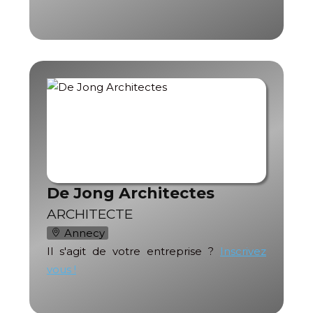
De Jong Architectes
ARCHITECTE
Annecy
Il s'agit de votre entreprise ?
Inscrivez
vous !