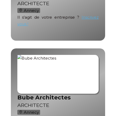
ARCHITECTE
Annecy
Il s'agit de votre entreprise ?
Inscrivez
vous !
Bube Architectes
ARCHITECTE
Annecy