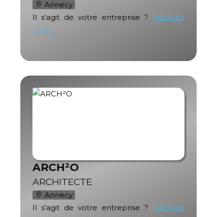
Annecy
Il s'agit de votre entreprise ?
Inscrivez
vous !
ARCH²O
ARCHITECTE
Annecy
Il s'agit de votre entreprise ?
Inscrivez