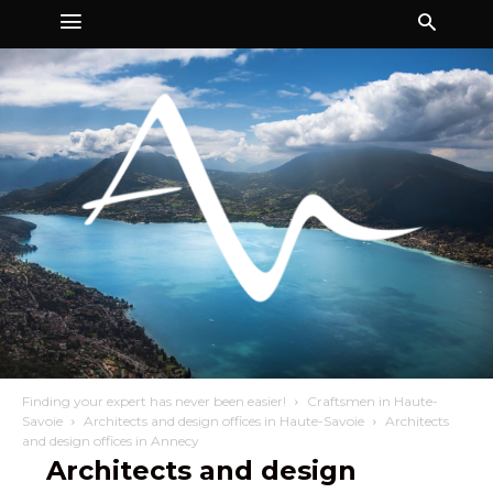
Finding your expert has never been easier!
Craftsmen in Haute-
Savoie
Architects and design offices in Haute-Savoie
Architects
and design offices in Annecy
Architects and design