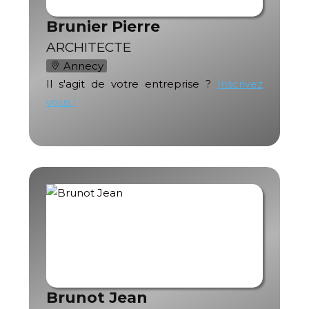
Brunier Pierre
ARCHITECTE
Annecy
Il s'agit de votre entreprise ?
Inscrivez
vous !
Brunot Jean