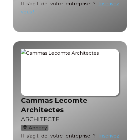
Il s'agit de votre entreprise ?
Inscrivez
vous !
Cammas Lecomte
Architectes
ARCHITECTE
Annecy
Il s'agit de votre entreprise ?
Inscrivez