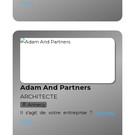
vous !
Adam And Partners
ARCHITECTE
Annecy
Il s'agit de votre entreprise ?
Inscrivez
vous !