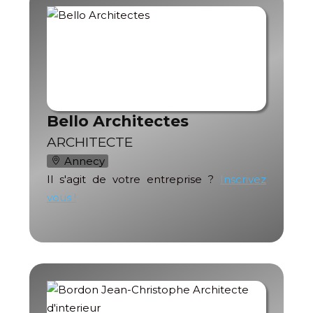
Bello Architectes
ARCHITECTE
Annecy
Il s'agit de votre entreprise ?
Inscrivez
vous !