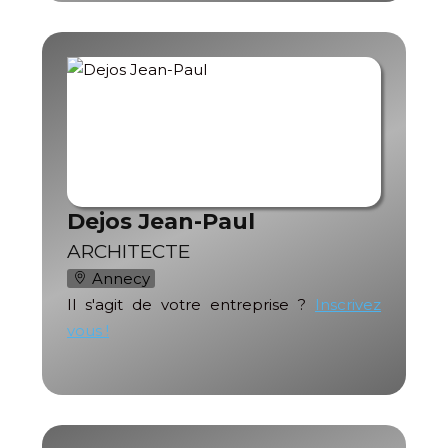
Dejos Jean-Paul
ARCHITECTE
Annecy
Il s'agit de votre entreprise ?
Inscrivez
vous !