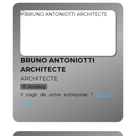
BRUNO ANTONIOTTI
ARCHITECTE
ARCHITECTE
Annecy
Il s'agit de votre entreprise ?
Inscrivez
vous !