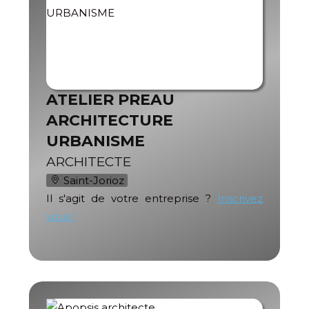
ATELIER PREAU
ARCHITECTURE
URBANISME
ARCHITECTE
Saint-Jorioz
Il s'agit de votre entreprise ?
Inscrivez
vous !