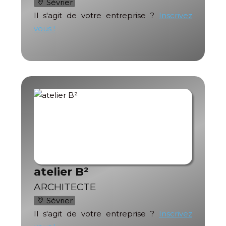
Sévrier
Il s'agit de votre entreprise ?
Inscrivez
vous !
atelier B²
ARCHITECTE
Sévrier
Il s'agit de votre entreprise ?
Inscrivez