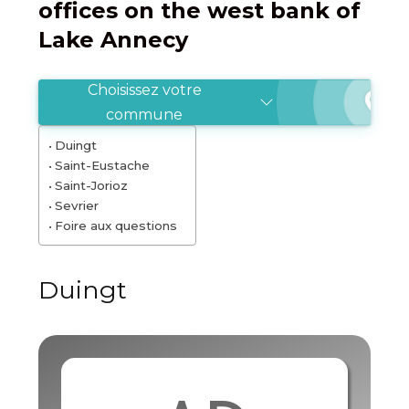
offices on the west bank of
Lake Annecy
Choisissez votre
commune
Duingt
Saint-Eustache
Saint-Jorioz
Sevrier
Foire aux questions
Duingt