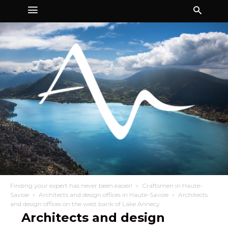
Finding your expert has never been easier!
Craftsmen in Haute-
Savoie
Architects and design offices in Haute-Savoie
Architects
and design offices on the west bank of Lake Annecy
Architects and design