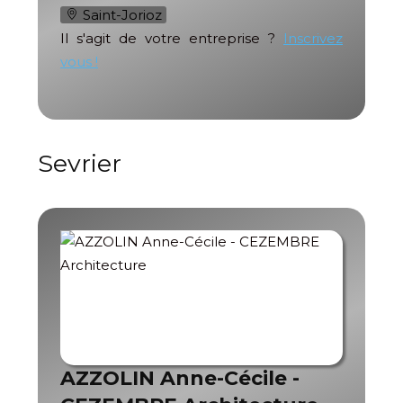
Saint-Jorioz
Il s'agit de votre entreprise ?
Inscrivez
vous !
Sevrier
AZZOLIN Anne-Cécile -