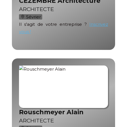
CEZEMBRE Architecture
ARCHITECTE
Sévrier
Il s'agit de votre entreprise ?
Inscrivez
vous !
Rouschmeyer Alain
ARCHITECTE