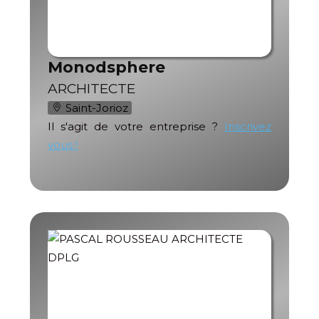
Monodsphere
ARCHITECTE
Saint-Jorioz
Il s'agit de votre entreprise ?
Inscrivez
vous !