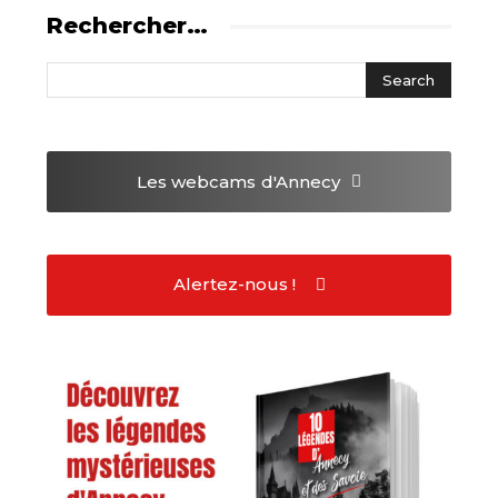
Rechercher…
Les webcams
d'Annecy
Alertez-nous !