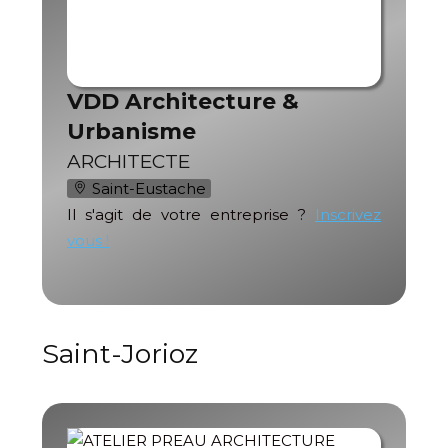
VDD Architecture &
Urbanisme
ARCHITECTE
Saint-Eustache
Il s'agit de votre entreprise ?
Inscrivez
vous !
Saint-Jorioz